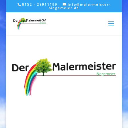
0152 - 28911199
info@malermeister-
biegemeier.de