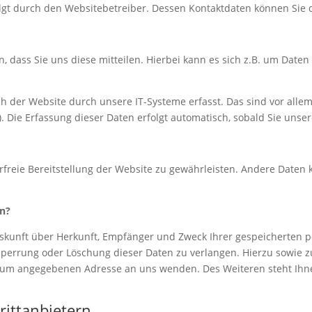
folgt durch den Websitebetreiber. Dessen Kontaktdaten können Si
dass Sie uns diese mitteilen. Hierbei kann es sich z.B. um Daten 
der Website durch unsere IT-Systeme erfasst. Das sind vor allem 
. Die Erfassung dieser Daten erfolgt automatisch, sobald Sie unse
erfreie Bereitstellung der Website zu gewährleisten. Andere Daten
en?
Auskunft über Herkunft, Empfänger und Zweck Ihrer gespeicherten 
Sperrung oder Löschung dieser Daten zu verlangen. Hierzu sowie
essum angegebenen Adresse an uns wenden. Des Weiteren steht Ihn
rittanbietern