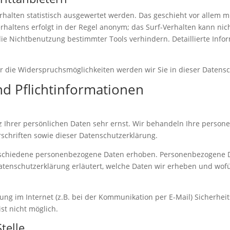
halten statistisch ausgewertet werden. Das geschieht vor allem 
haltens erfolgt in der Regel anonym; das Surf-Verhalten kann nic
ie Nichtbenutzung bestimmter Tools verhindern. Detaillierte Info
r die Widerspruchsmöglichkeiten werden wir Sie in dieser Datensc
nd Pflichtinformationen
z Ihrer persönlichen Daten sehr ernst. Wir behandeln Ihre perso
schriften sowie dieser Datenschutzerklärung.
schiedene personenbezogene Daten erhoben. Personenbezogene Da
atenschutzerklärung erläutert, welche Daten wir erheben und wofür
ung im Internet (z.B. bei der Kommunikation per E-Mail) Sicherhei
st nicht möglich.
telle