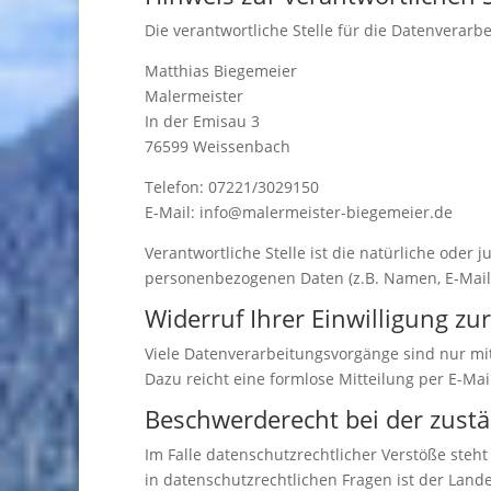
Die verantwortliche Stelle für die Datenverarbe
Matthias Biegemeier
Malermeister
In der Emisau 3
76599 Weissenbach
Telefon: 07221/3029150
E-Mail: info@malermeister-biegemeier.de
Verantwortliche Stelle ist die natürliche oder
personenbezogenen Daten (z.B. Namen, E-Mail-
Widerruf Ihrer Einwilligung zu
Viele Datenverarbeitungsvorgänge sind nur mit 
Dazu reicht eine formlose Mitteilung per E-Ma
Beschwerderecht bei der zust
Im Falle datenschutzrechtlicher Verstöße ste
in datenschutzrechtlichen Fragen ist der Lan