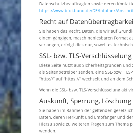
Datenschutzbeauftragten sowie deren Kontak
https://www.bfdi.bund.de/DE/Infothek/Anschrif
Recht auf Datenübertragbarkei
Sie haben das Recht, Daten, die wir auf Grundla
einem gängigen, maschinenlesbaren Format aus
verlangen, erfolgt dies nur, soweit es technisc
SSL- bzw. TLS-Verschlüsselung
Diese Seite nutzt aus Sicherheitsgründen und 
als Seitenbetreiber senden, eine SSL-bzw. TLS
“http://” auf “https://” wechselt und an dem Sc
Wenn die SSL- bzw. TLS-Verschlüsselung aktivie
Auskunft, Sperrung, Löschung
Sie haben im Rahmen der geltenden gesetzlic
Daten, deren Herkunft und Empfänger und den 
Hierzu sowie zu weiteren Fragen zum Thema p
wenden.