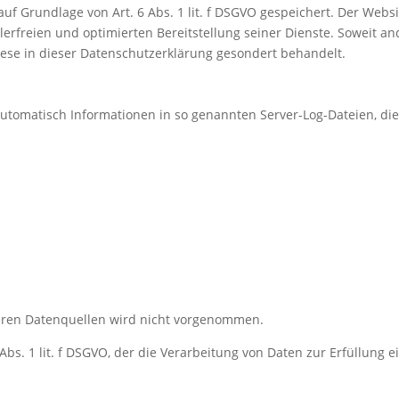
uf Grundlage von Art. 6 Abs. 1 lit. f DSGVO gespeichert. Der Websi
erfreien und optimierten Bereitstellung seiner Dienste. Soweit and
iese in dieser Datenschutzerklärung gesondert behandelt.
automatisch Informationen in so genannten Server-Log-Dateien, die
ren Datenquellen wird nicht vorgenommen.
Abs. 1 lit. f DSGVO, der die Verarbeitung von Daten zur Erfüllung e