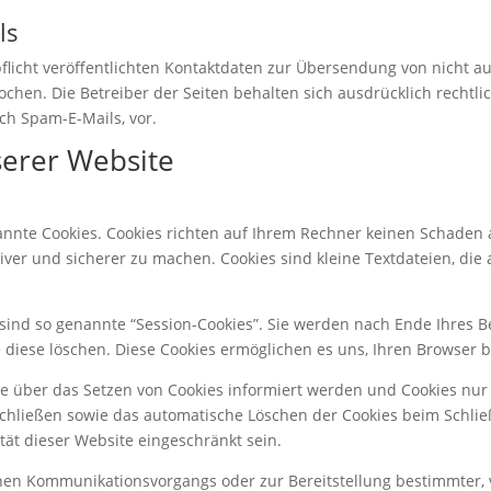
ls
icht veröffentlichten Kontaktdaten zur Übersendung von nicht a
chen. Die Betreiber der Seiten behalten sich ausdrücklich rechtlic
h Spam-E-Mails, vor.
serer Website
annte Cookies. Cookies richten auf Ihrem Rechner keinen Schaden 
tiver und sicherer zu machen. Cookies sind kleine Textdateien, di
sind so genannte “Session-Cookies”. Sie werden nach Ende Ihres B
ie diese löschen. Diese Cookies ermöglichen es uns, Ihren Browse
Sie über das Setzen von Cookies informiert werden und Cookies nur
schließen sowie das automatische Löschen der Cookies beim Schließ
tät dieser Website eingeschränkt sein.
chen Kommunikationsvorgangs oder zur Bereitstellung bestimmter, 