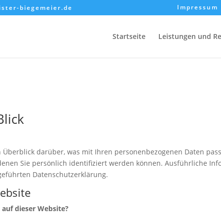
Impressum
ster-biegemeier.de
Startseite
Leistungen und R
Blick
 Überblick darüber, was mit Ihren personenbezogenen Daten pass
denen Sie persönlich identifiziert werden können. Ausführliche 
geführten Datenschutzerklärung.
ebsite
 auf dieser Website?