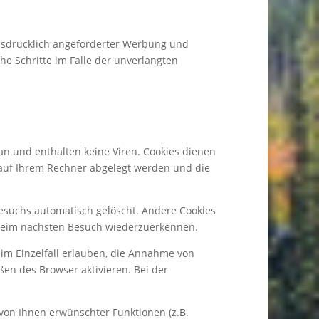
usdrücklich angeforderter Werbung und
he Schritte im Falle der unverlangten
an und enthalten keine Viren. Cookies dienen
e auf Ihrem Rechner abgelegt werden und die
esuchs automatisch gelöscht. Andere Cookies
r beim nächsten Besuch wiederzuerkennen.
 im Einzelfall erlauben, die Annahme von
en des Browser aktivieren. Bei der
von Ihnen erwünschter Funktionen (z.B.